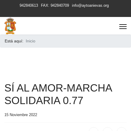
942840613
FAX: 942840709
info@aytoanievas.org
Está aquí:
Inicio
SÍ AL AMOR-MARCHA
SOLIDARIA 0.77
15 Noviembre 2022