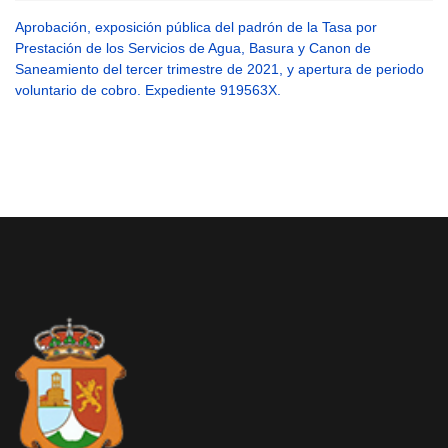
Aprobación, exposición pública del padrón de la Tasa por
Prestación de los Servicios de Agua, Basura y Canon de
Saneamiento del tercer trimestre de 2021, y apertura de periodo
voluntario de cobro. Expediente 919563X.