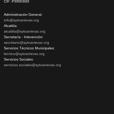
CIF: P3900300I
Administración General:
info@aytoanievas.org
Alcaldía:
alcaldia@aytoanievas.org
Secretaría - Intevención:
secretario@aytoanievas.org
Servicios Técnicos Municipales:
tecnico@aytoanievas.org
Servicios Sociales:
servicios.sociales@aytoanievas.org