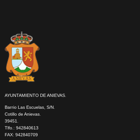
AYUNTAMIENTO DE ANIEVAS.
Barrio Las Escuelas, S/N.
Cotillo de Anievas.
39451.
Tlfo.: 942840613
FAX: 942840709